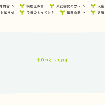
育内容
病後児保育
未就園児の方へ
入園
お知らせ
今日のとっておき
情報公開
各種
今日のとっておき