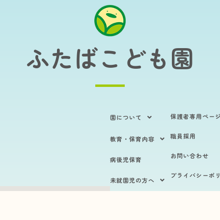
ふたばこども園
保護者専用ペー
園について
職員採用
教育・保育内容
お問い合わせ
病後児保育
プライバシーポ
未就園児の方へ
サイトマップ
入園のご案内