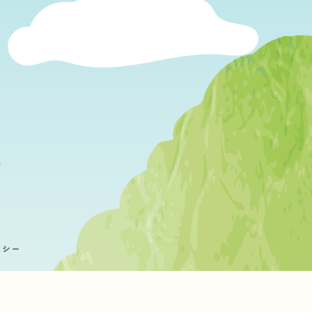
ジ
リシー