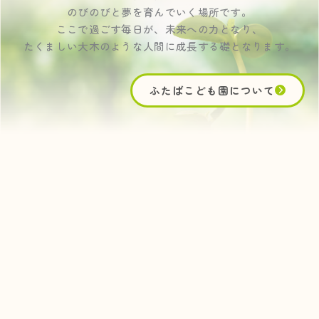
のびのびと夢を育んでいく場所です。
ここで過ごす毎日が、未来への力となり、
たくましい大木のような人間に成長する礎となります。
ふたばこども園について