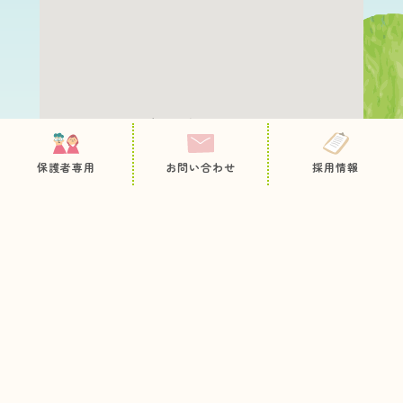
保護者専用ページ
園について
職員採用
保護者専用
お問い合わせ
採用情報
教育・保育内容
お問い合わせ
病後児保育
プライバシーポリシー
サイトマップ
未就園児の方へ
入園のご案内
お知らせ
今日のとっておき
情報公開
各種申込用紙